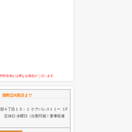
件所在地とは異なる場合がございます。
 淵野辺矢部店まで
部４丁目１５－１ ケアパレストミー １F
 定休日:水曜日（出勤可能！要事前連