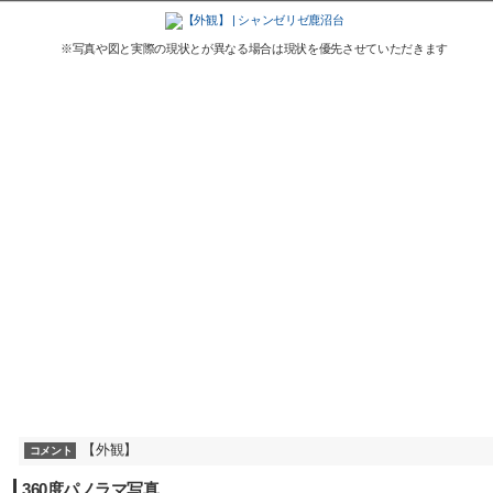
※写真や図と実際の現状とが異なる場合は現状を優先させていただきます
【外観】
コメント
360度パノラマ写真