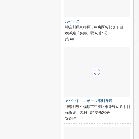
ルイーズ
神奈川県相模原市中央区矢部３丁目
横浜線「矢部」駅 徒歩5分
築3年
メゾンド・エポール東淵野辺
神奈川県相模原市中央区東淵野辺５丁目
横浜線「古淵」駅 徒歩20分
築34年