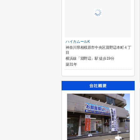
ハイカムールK
神奈川県相模原市中央区淵野辺本町４丁
目
横浜線「淵野辺」駅 徒歩19分
築31年