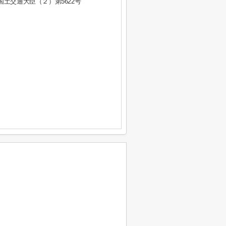
 国土交通大臣（２）第5622号