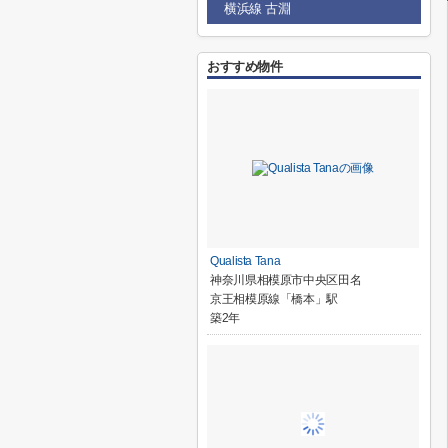
横浜線 古淵
おすすめ物件
Qualista Tana
神奈川県相模原市中央区田名
京王相模原線「橋本」駅
築2年