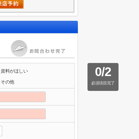
0
/
2
資料がほしい
その他
必須項目完了