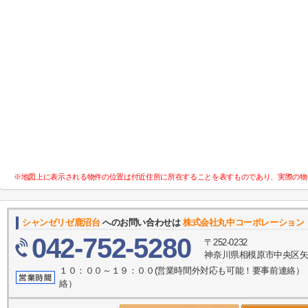
※地図上に表示される物件の位置は付近住所に所在することを表すものであり、実際の物
シャンゼリゼ鹿沼台
へのお問い合わせは
株式会社丸中コーポレーション
042-752-5280
〒252-0232
神奈川県相模原市中央区矢
１０：００～１９：００(営業時間外対応も可能！要事前連絡）
絡）