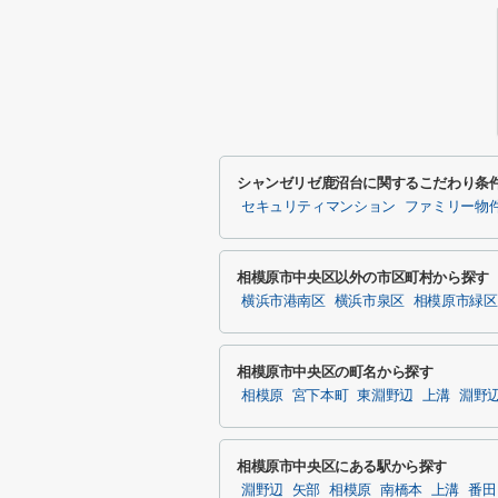
シャンゼリゼ鹿沼台に関するこだわり条
セキュリティマンション
ファミリー物
相模原市中央区以外の市区町村から探す
横浜市港南区
横浜市泉区
相模原市緑区
相模原市中央区の町名から探す
相模原
宮下本町
東淵野辺
上溝
淵野
相模原市中央区にある駅から探す
淵野辺
矢部
相模原
南橋本
上溝
番田