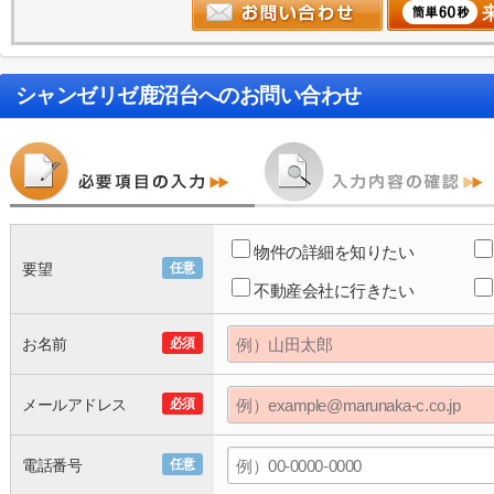
シャンゼリゼ鹿沼台
へのお問い合わせ
物件の詳細を知りたい
要望
任意
不動産会社に行きたい
お名前
必須
メールアドレス
必須
電話番号
任意