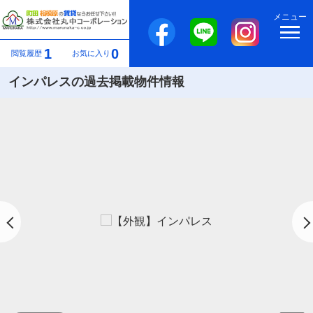
メニュー
1
0
閲覧履歴
お気に入り
インパレスの過去掲載物件情報