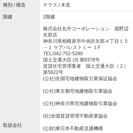
種別 / 構造
テラス / 木造
階建
2階建
株式会社丸中コーポレーション 淵野辺
矢部店
神奈川県相模原市中央区矢部４丁目１５
－１ ケアパレストミー １F
TEL:042-752-5280
国土交通大臣 (3) 第8378号
賃貸住宅管理業者 国土交通大臣（２）
第5622号
(公社)全国宅地建物取引業保証協会
(公社)東京都宅地建物取引業協会
(公社)神奈川県宅地建物取引業協会
(社)全国賃貸管理不動産業協会
取扱会社
(公財)東日本不動産流通機構