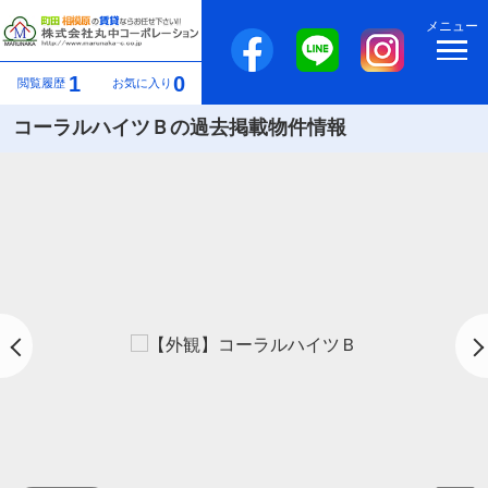
メニュー
1
0
閲覧履歴
お気に入り
コーラルハイツＢの過去掲載物件情報