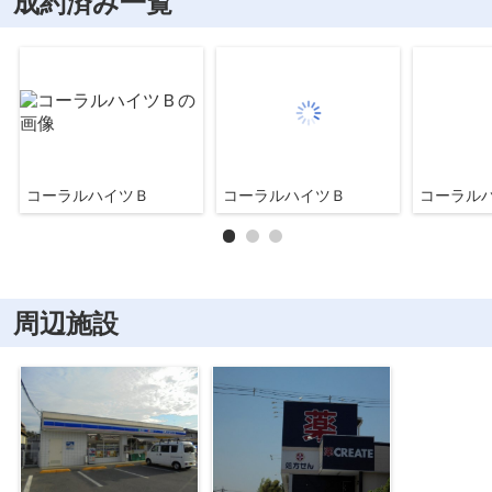
成約済み一覧
コーラルハイツＢ
コーラルハイツＢ
コーラル
周辺施設