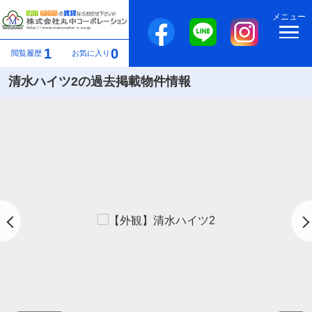
メニュー
1
0
閲覧履歴
お気に入り
清水ハイツ2の過去掲載物件情報