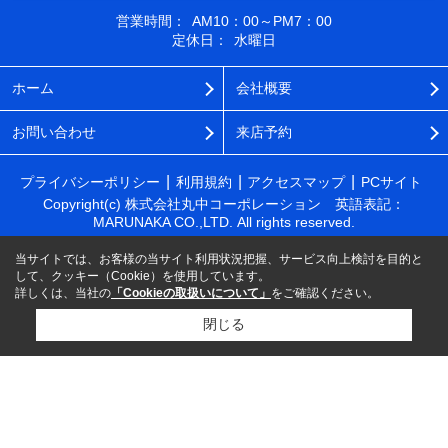
営業時間：
AM10：00～PM7：00
定休日：
水曜日
ホーム
会社概要
お問い合わせ
来店予約
プライバシーポリシー
利用規約
アクセスマップ
PCサイト
Copyright(c) 株式会社丸中コーポレーション 英語表記：
MARUNAKA CO.,LTD. All rights reserved.
当サイトでは、お客様の当サイト利用状況把握、サービス向上検討を目的と
して、クッキー（Cookie）を使用しています。
詳しくは、当社の
「Cookieの取扱いについて」
をご確認ください。
閉じる