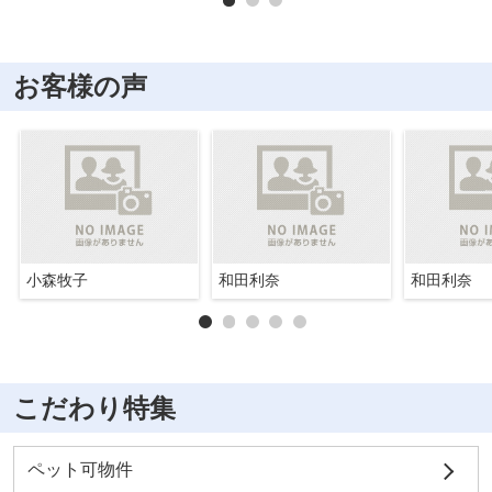
お客様の声
小森牧子
和田利奈
和田利奈
こだわり特集
ペット可物件