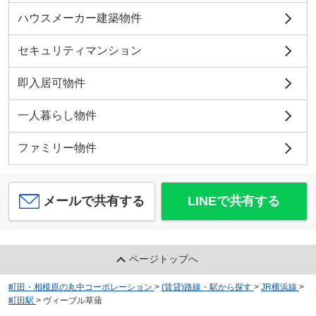
ハウスメーカー建築物件
セキュリティマンション
即入居可物件
一人暮らし物件
ファミリー物件
メールで共有する
LINEで共有する
ページトップへ
町田・相模原の丸中コーポレーション
>
(賃貸)路線・駅から探す
>
JR横浜線
>
町田駅
>
ヴィーブル草薙