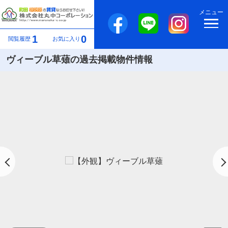
メニュー
1
0
閲覧履歴
お気に入り
ヴィーブル草薙の過去掲載物件情報