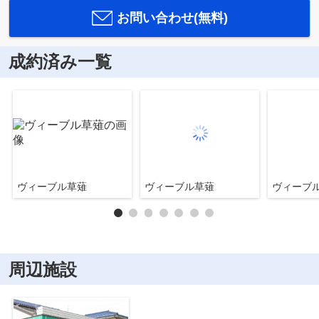
お問い合わせ(無料)
成約済み一覧
ヴィーブル草薙
ヴィーブル草薙
ヴィーブ
周辺施設