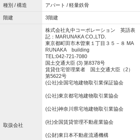
種別 / 構造
アパート / 軽量鉄骨
階建
3階建
株式会社丸中コーポレーション 英語表
記：MARUNAKA CO.,LTD.
東京都町田市木曽東１丁目３５－８ MA
RUNAKA building
TEL:042-721-7080
国土交通大臣 (3) 第8378号
賃貸住宅管理業者 国土交通大臣（2）
第5622号
(公社)全国宅地建物取引業保証協会
(公社)東京都宅地建物取引業協会
(公社)神奈川県宅地建物取引業協会
(社)全国賃貸管理不動産業協会
取扱会社
(公財)東日本不動産流通機構