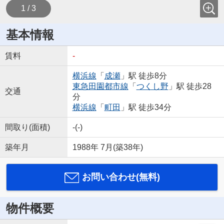
1 / 3
基本情報
賃料
-
横浜線
「
成瀬
」駅 徒歩8分
東急田園都市線
「
つくし野
」駅 徒歩28
交通
分
横浜線
「
町田
」駅 徒歩34分
間取り(面積)
-(-)
築年月
1988年 7月(築38年)
お問い合わせ(無料)
物件概要