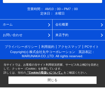
営業時間：
AM10：00～PM7：00
定休日：
水曜日
ホーム
会社概要
お問い合わせ
来店予約
プライバシーポリシー
利用規約
アクセスマップ
PCサイト
Copyright(c) 株式会社丸中コーポレーション 英語表記：
MARUNAKA CO.,LTD. All rights reserved.
当サイトでは、お客様の当サイト利用状況把握、サービス向上検討を目的と
して、クッキー（Cookie）を使用しています。
詳しくは、当社の
「Cookieの取扱いについて」
をご確認ください。
閉じる