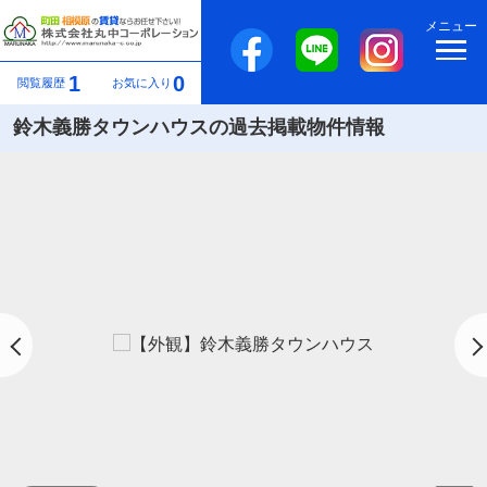
メニュー
1
0
閲覧履歴
お気に入り
鈴木義勝タウンハウスの過去掲載物件情報