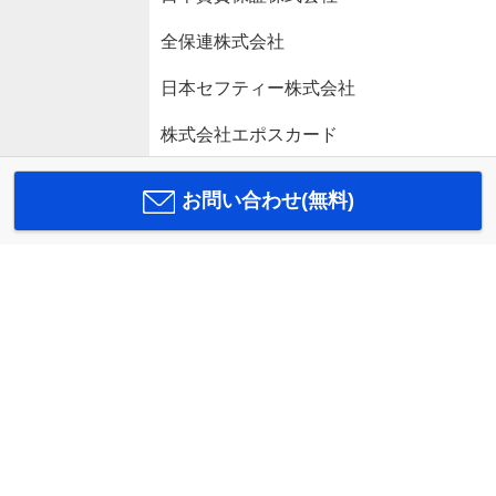
全保連株式会社
日本セフティー株式会社
株式会社エポスカード
お問い合わせ(無料)