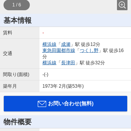
1 / 6
基本情報
賃料
-
横浜線
「
成瀬
」駅 徒歩12分
東急田園都市線
「
つくし野
」駅 徒歩16
交通
分
横浜線
「
長津田
」駅 徒歩32分
間取り(面積)
-(-)
築年月
1973年 2月(築53年)
お問い合わせ(無料)
物件概要