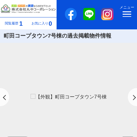
メニュー
1
0
閲覧履歴
お気に入り
町田コープタウン7号棟の過去掲載物件情報