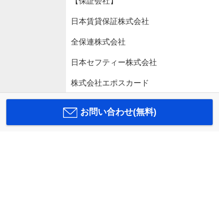
【保証会社】
日本賃貸保証株式会社
全保連株式会社
日本セフティー株式会社
株式会社エポスカード
お問い合わせ(無料)