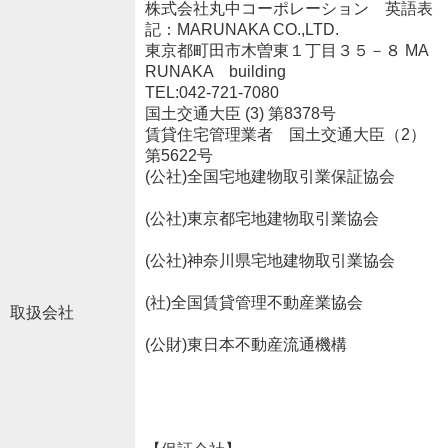
株式会社丸中コーポレーション 英語表
記：MARUNAKA CO.,LTD.
東京都町田市木曽東１丁目３５－８ MA
RUNAKA building
TEL:042-721-7080
国土交通大臣 (3) 第8378号
賃貸住宅管理業者 国土交通大臣（2）
第5622号
(公社)全国宅地建物取引業保証協会
(公社)東京都宅地建物取引業協会
(公社)神奈川県宅地建物取引業協会
(社)全国賃貸管理不動産業協会
取扱会社
(公財)東日本不動産流通機構