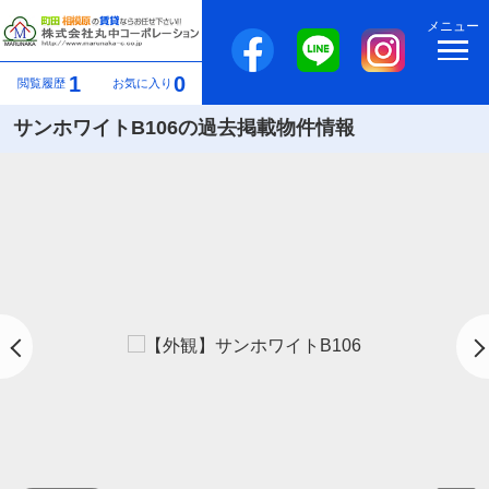
メニュー
1
0
閲覧履歴
お気に入り
サンホワイトB106の過去掲載物件情報