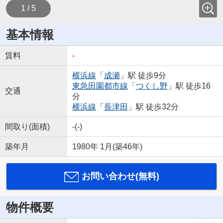
1 / 5
基本情報
賃料
-
横浜線
「
成瀬
」駅 徒歩9分
東急田園都市線
「
つくし野
」駅 徒歩16
交通
分
横浜線
「
長津田
」駅 徒歩32分
間取り(面積)
-(-)
築年月
1980年 1月(築46年)
お問い合わせ(無料)
物件概要