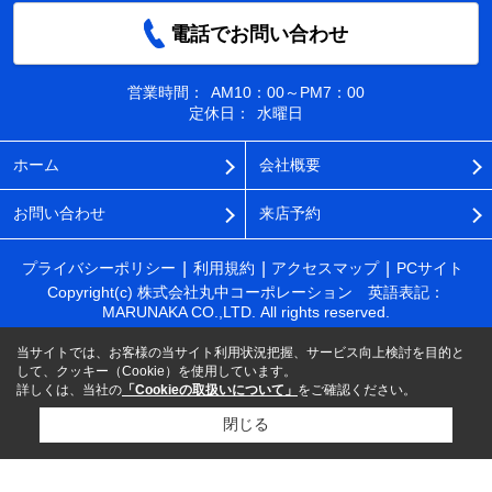
電話でお問い合わせ
営業時間：
AM10：00～PM7：00
定休日：
水曜日
ホーム
会社概要
お問い合わせ
来店予約
プライバシーポリシー
利用規約
アクセスマップ
PCサイト
Copyright(c) 株式会社丸中コーポレーション 英語表記：
MARUNAKA CO.,LTD. All rights reserved.
当サイトでは、お客様の当サイト利用状況把握、サービス向上検討を目的と
して、クッキー（Cookie）を使用しています。
詳しくは、当社の
「Cookieの取扱いについて」
をご確認ください。
閉じる