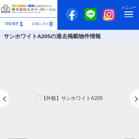
メニュー
1
0
閲覧履歴
お気に入り
サンホワイトA205の過去掲載物件情報