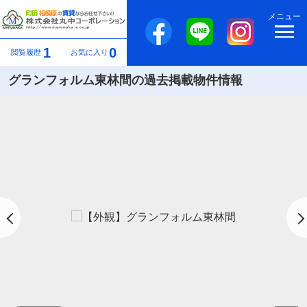
メニュー
1
0
閲覧履歴
お気に入り
グランフォルム東林間の過去掲載物件情報