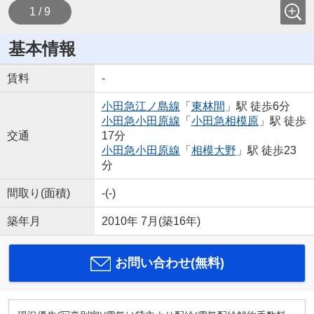
1 / 9
基本情報
賃料
-
小田急江ノ島線
「
東林間
」駅 徒歩6分
小田急小田原線
「
小田急相模原
」駅 徒歩
交通
17分
小田急小田原線
「
相模大野
」駅 徒歩23
分
間取り(面積)
-(-)
築年月
2010年 7月(築16年)
お問い合わせ(無料)