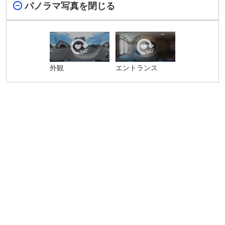
パノラマ写真を閉じる
外観
エントランス