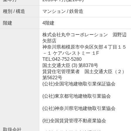
種別 / 構造
マンション / 鉄骨造
階建
4階建
株式会社丸中コーポレーション 淵野辺
矢部店
神奈川県相模原市中央区矢部４丁目１５
－１ ケアパレストミー １F
TEL:042-752-5280
国土交通大臣 (3) 第8378号
賃貸住宅管理業者 国土交通大臣（２）
第5622号
(公社)全国宅地建物取引業保証協会
(公社)東京都宅地建物取引業協会
(公社)神奈川県宅地建物取引業協会
(社)全国賃貸管理不動産業協会
取扱会社