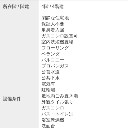
所在階 / 階建
4階 / 4階建
閑静な住宅地
保証人不要
単身者入居
ガスコンロ設置可
室内洗濯機置場
フローリング
ベランダ
バルコニー
プロパンガス
公営水道
公共下水
電気有
駐輪場
敷地内ごみ置き場
設備条件
外観タイル張り
ガスコンロ
バス・トイレ別
浴室乾燥機
洗面台