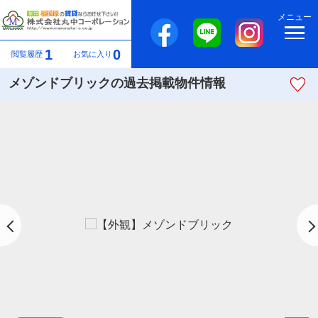
メニュー
1
0
閲覧履歴
お気に入り
メゾンドブリックの過去掲載物件情報