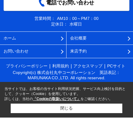
電話でお問い合わせ
営業時間：
AM10：00～PM7：00
定休日：
水曜日
ホーム
会社概要
お問い合わせ
来店予約
プライバシーポリシー
利用規約
アクセスマップ
PCサイト
Copyright(c) 株式会社丸中コーポレーション 英語表記：
MARUNAKA CO.,LTD. All rights reserved.
当サイトでは、お客様の当サイト利用状況把握、サービス向上検討を目的と
して、クッキー（Cookie）を使用しています。
詳しくは、当社の
「Cookieの取扱いについて」
をご確認ください。
閉じる