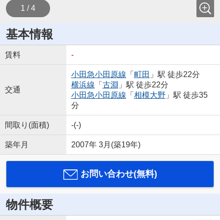
1 / 4
基本情報
賃料
-
小田急小田原線
「
町田
」駅 徒歩22分
横浜線
「
古淵
」駅 徒歩22分
交通
小田急小田原線
「
相模大野
」駅 徒歩35
分
間取り(面積)
-(-)
築年月
2007年 3月(築19年)
お問い合わせ(無料)
物件概要