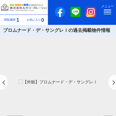
メニュー
1
0
閲覧履歴
お気に入り
プロムナード・デ・サングレⅠの過去掲載物件情報