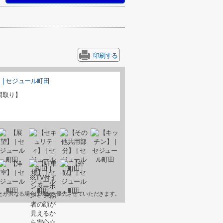
印刷する
間取り】
とが異なる場合は現状を優先させていただきます。