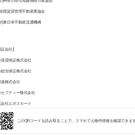
公社)神奈川県宅地建物取引業協会
社)全国賃貸管理不動産業協会
公財)東日本不動産流通機構
保証会社】
本賃貸保証株式会社
本総合保証株式会社
保連株式会社
本セフティー株式会社
式会社エポスカード
このQRコードを読み取ることで、スマホでも物件情報を確認できま