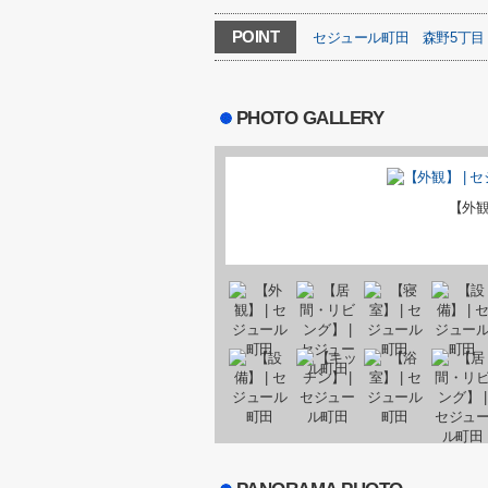
POINT
セジュール町田
森野5丁目
PHOTO GALLERY
【外