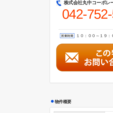
株式会社丸中コーポレ
042-752
１０：００～１９：
物件概要