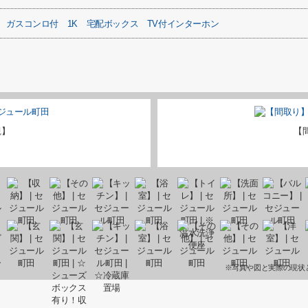
ガスコンロ付
1K
宅配ボックス
TV付インターホン
観】
【
※写真や図と実際の現状