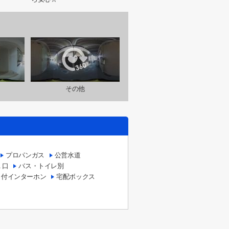
その他
プロパンガス
公営水道
１口
バス・トイレ別
タ付インターホン
宅配ボックス