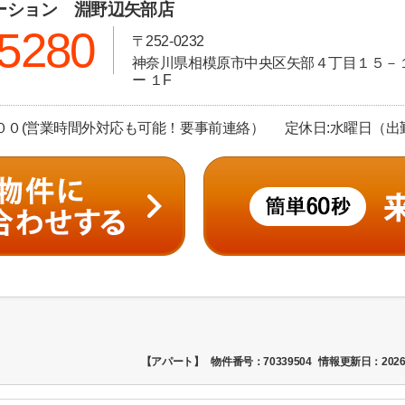
ーション 淵野辺矢部店
-5280
〒252-0232
神奈川県相模原市中央区矢部４丁目１５－１
ー １F
００(営業時間外対応も可能！要事前連絡） 定休日:水曜日（出
【アパート】
物件番号：70339504
情報更新日：2026