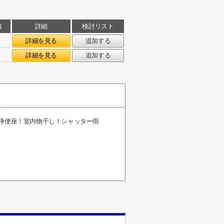
積
詳細
検討リスト
詳細を見る
追加する
詳細を見る
追加する
洗浄便座！室内物干し！シャッター雨