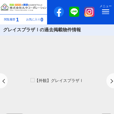
メニュー
1
0
閲覧履歴
お気に入り
グレイスプラザⅠの過去掲載物件情報