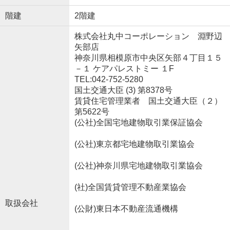
階建
2階建
株式会社丸中コーポレーション 淵野辺
矢部店
神奈川県相模原市中央区矢部４丁目１５
－１ ケアパレストミー １F
TEL:042-752-5280
国土交通大臣 (3) 第8378号
賃貸住宅管理業者 国土交通大臣（２）
第5622号
(公社)全国宅地建物取引業保証協会
(公社)東京都宅地建物取引業協会
(公社)神奈川県宅地建物取引業協会
(社)全国賃貸管理不動産業協会
取扱会社
(公財)東日本不動産流通機構