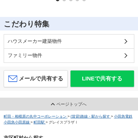
こだわり特集
ハウスメーカー建築物件
ファミリー物件
メールで共有する
LINEで共有する
ページトップへ
町田・相模原の丸中コーポレーション
>
(賃貸)路線・駅から探す
>
小田急電鉄
小田急小田原線
>
町田駅
>
グレイスプラザⅠ
市区町村から探す