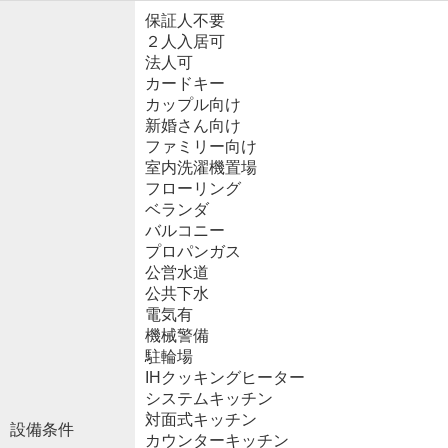
保証人不要
２人入居可
法人可
カードキー
カップル向け
新婚さん向け
ファミリー向け
室内洗濯機置場
フローリング
ベランダ
バルコニー
プロパンガス
公営水道
公共下水
電気有
機械警備
駐輪場
IHクッキングヒーター
システムキッチン
対面式キッチン
設備条件
カウンターキッチン