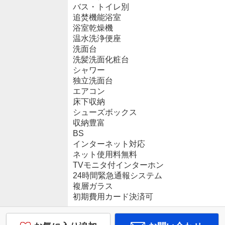
バス・トイレ別
追焚機能浴室
浴室乾燥機
温水洗浄便座
洗面台
洗髪洗面化粧台
シャワー
独立洗面台
エアコン
床下収納
シューズボックス
収納豊富
BS
インターネット対応
ネット使用料無料
TVモニタ付インターホン
24時間緊急通報システム
複層ガラス
初期費用カード決済可