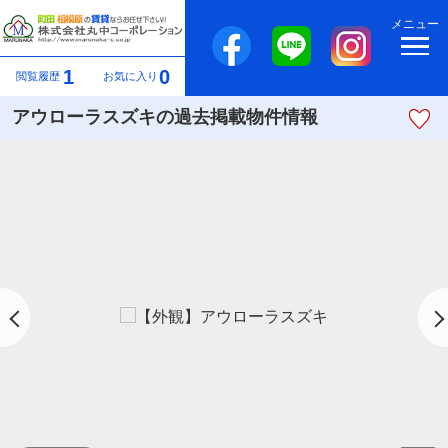
メニュー
1
0
閲覧履歴
お気に入り
アウローラスズキの過去掲載物件情報