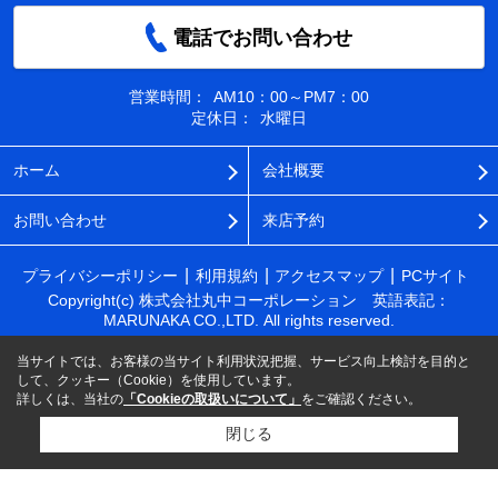
電話でお問い合わせ
営業時間：
AM10：00～PM7：00
定休日：
水曜日
ホーム
会社概要
お問い合わせ
来店予約
プライバシーポリシー
利用規約
アクセスマップ
PCサイト
Copyright(c) 株式会社丸中コーポレーション 英語表記：
MARUNAKA CO.,LTD. All rights reserved.
当サイトでは、お客様の当サイト利用状況把握、サービス向上検討を目的と
して、クッキー（Cookie）を使用しています。
詳しくは、当社の
「Cookieの取扱いについて」
をご確認ください。
閉じる