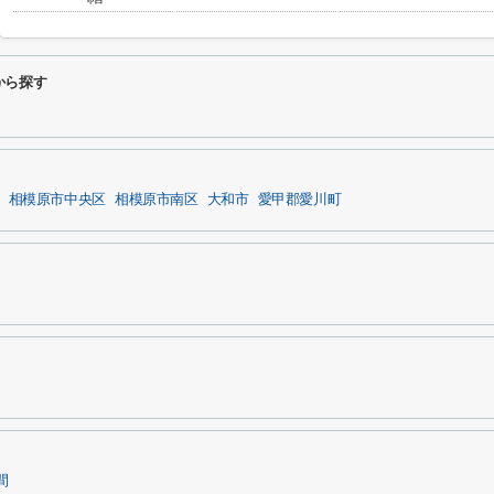
から探す
相模原市中央区
相模原市南区
大和市
愛甲郡愛川町
間