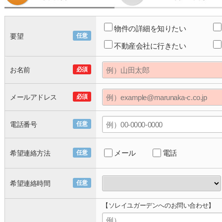
物件の詳細を知りたい
要望
任意
不動産会社に行きたい
お名前
必須
メールアドレス
必須
電話番号
任意
メール
電話
希望連絡方法
任意
希望連絡時間
任意
【ソレイユガーデンへのお問い合わせ】