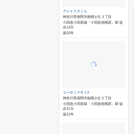
グレイスさくら
神奈川県座間市相模が丘３丁目
小田急小田原線「小田急相模原」駅 徒
歩13分
築10年
コーポミナモト3
神奈川県座間市相模が丘５丁目
小田急小田原線「小田急相模原」駅 徒
歩11分
築12年