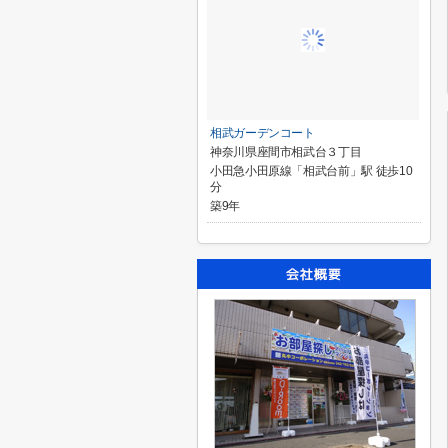
相武ガーデンコート
神奈川県座間市相武台３丁目
小田急小田原線「相武台前」駅 徒歩10
分
築9年