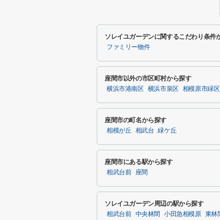
ソレイユガーデンに関するこだわり条件
ファミリー物件
座間市以外の市区町村から探す
横浜市港南区
横浜市泉区
相模原市緑区
座間市の町名から探す
相模が丘
相武台
緑ケ丘
座間市にある駅から探す
相武台前
座間
ソレイユガーデン周辺の駅から探す
相武台前
中央林間
小田急相模原
東林