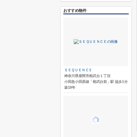
おすすめ物件
ＳＥＱＵＥＮＣＥ
神奈川県座間市相武台１丁目
小田急小田原線「相武台前」駅 徒歩1分
築19年