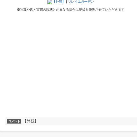
※写真や図と実際の現状とが異なる場合は現状を優先させていただきます
【外観】
コメント