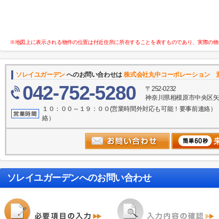
※地図上に表示される物件の位置は付近住所に所在することを表すものであり、実際の物
ソレイユガーデン
へのお問い合わせは
株式会社丸中コーポレーション 
042-752-5280
〒252-0232
神奈川県相模原市中央区矢
１０：００～１９：００(営業時間外対応も可能！要事前連絡）
絡）
ソレイユガーデン
へのお問い合わせ