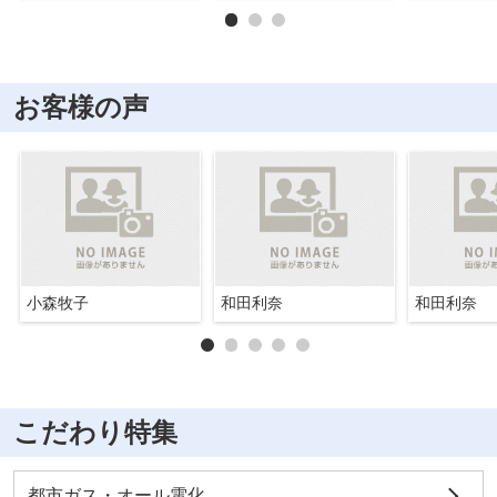
お客様の声
小森牧子
和田利奈
和田利奈
こだわり特集
都市ガス・オール電化