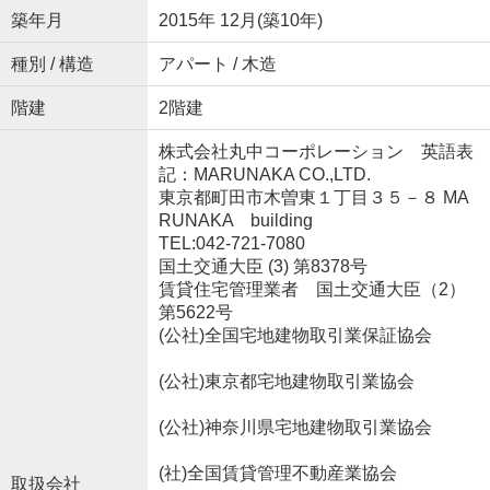
築年月
2015年 12月(築10年)
種別 / 構造
アパート / 木造
階建
2階建
株式会社丸中コーポレーション 英語表
記：MARUNAKA CO.,LTD.
東京都町田市木曽東１丁目３５－８ MA
RUNAKA building
TEL:042-721-7080
国土交通大臣 (3) 第8378号
賃貸住宅管理業者 国土交通大臣（2）
第5622号
(公社)全国宅地建物取引業保証協会
(公社)東京都宅地建物取引業協会
(公社)神奈川県宅地建物取引業協会
(社)全国賃貸管理不動産業協会
取扱会社