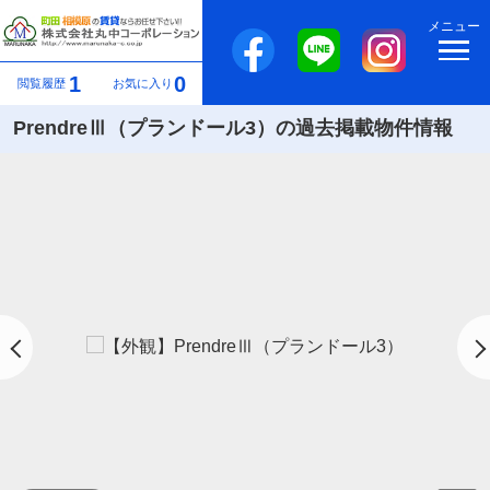
メニュー
1
0
閲覧履歴
お気に入り
PrendreⅢ（プランドール3）の過去掲載物件情報