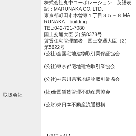
株式会社丸中コーポレーション 英語表
記：MARUNAKA CO.,LTD.
東京都町田市木曽東１丁目３５－８ MA
RUNAKA building
TEL:042-721-7080
国土交通大臣 (3) 第8378号
賃貸住宅管理業者 国土交通大臣（2）
第5622号
(公社)全国宅地建物取引業保証協会
(公社)東京都宅地建物取引業協会
(公社)神奈川県宅地建物取引業協会
(社)全国賃貸管理不動産業協会
取扱会社
(公財)東日本不動産流通機構