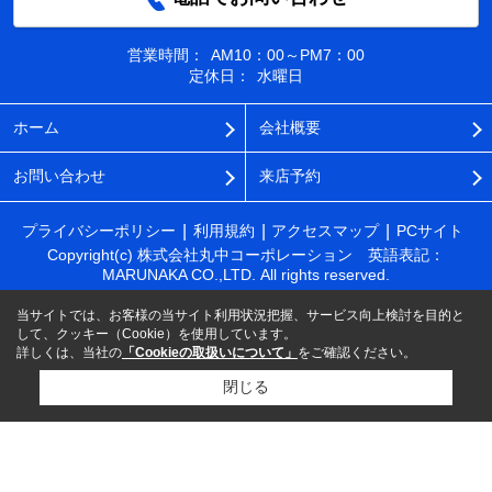
営業時間：
AM10：00～PM7：00
定休日：
水曜日
ホーム
会社概要
お問い合わせ
来店予約
プライバシーポリシー
利用規約
アクセスマップ
PCサイト
Copyright(c) 株式会社丸中コーポレーション 英語表記：
MARUNAKA CO.,LTD. All rights reserved.
当サイトでは、お客様の当サイト利用状況把握、サービス向上検討を目的と
して、クッキー（Cookie）を使用しています。
詳しくは、当社の
「Cookieの取扱いについて」
をご確認ください。
閉じる