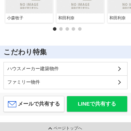
小森牧子
和田利奈
和田利奈
こだわり特集
ハウスメーカー建築物件
ファミリー物件
メールで共有する
LINEで共有する
ページトップへ