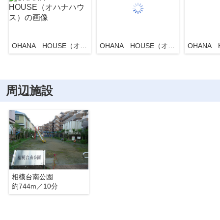
OHANA HOUSE（オハナハウス）
OHANA HOUSE（オハナハウス）
周辺施設
相模台南公園
約744m／10分