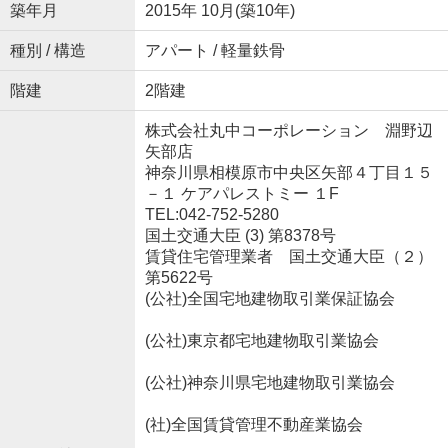
築年月
2015年 10月(築10年)
種別 / 構造
アパート / 軽量鉄骨
階建
2階建
株式会社丸中コーポレーション 淵野辺
矢部店
神奈川県相模原市中央区矢部４丁目１５
－１ ケアパレストミー １F
TEL:042-752-5280
国土交通大臣 (3) 第8378号
賃貸住宅管理業者 国土交通大臣（２）
第5622号
(公社)全国宅地建物取引業保証協会
(公社)東京都宅地建物取引業協会
(公社)神奈川県宅地建物取引業協会
(社)全国賃貸管理不動産業協会