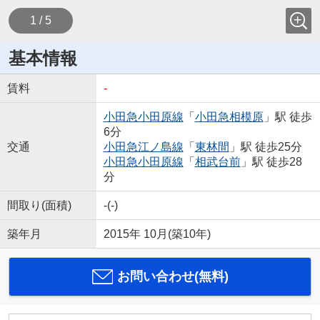
1 / 5
基本情報
賃料
-
小田急小田原線
「
小田急相模原
」駅 徒歩
6分
交通
小田急江ノ島線
「
東林間
」駅 徒歩25分
小田急小田原線
「
相武台前
」駅 徒歩28
分
間取り(面積)
-(-)
築年月
2015年 10月(築10年)
お問い合わせ(無料)