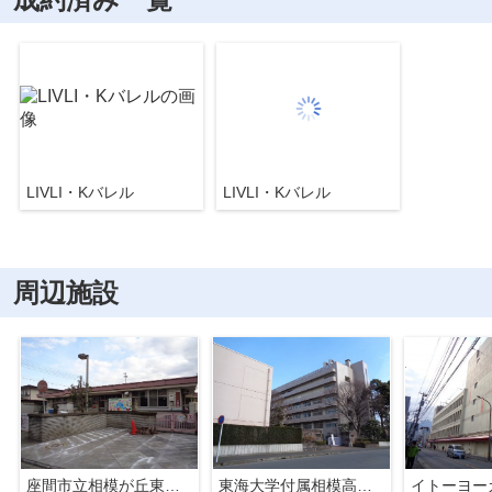
LIVLI・Kバレル
LIVLI・Kバレル
周辺施設
座間市立相模が丘東保育園
東海大学付属相模高等学校・中等部