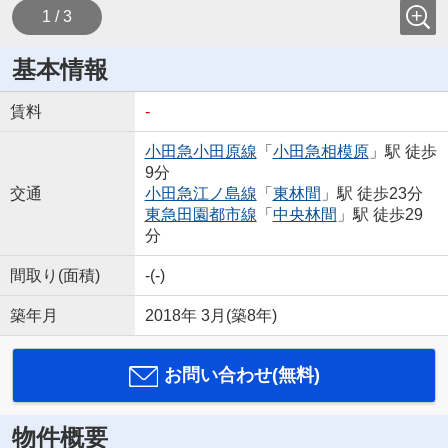
1 / 3
基本情報
賃料
-
小田急小田原線
「
小田急相模原
」駅 徒歩
9分
交通
小田急江ノ島線
「
東林間
」駅 徒歩23分
東急田園都市線
「
中央林間
」駅 徒歩29
分
間取り(面積)
-(-)
築年月
2018年 3月(築8年)
お問い合わせ(無料)
物件概要