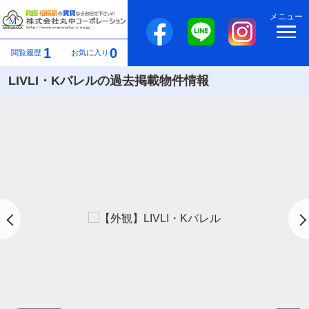
メニュー
1
0
閲覧履歴
お気に入り
LIVLI・Kバレルの過去掲載物件情報