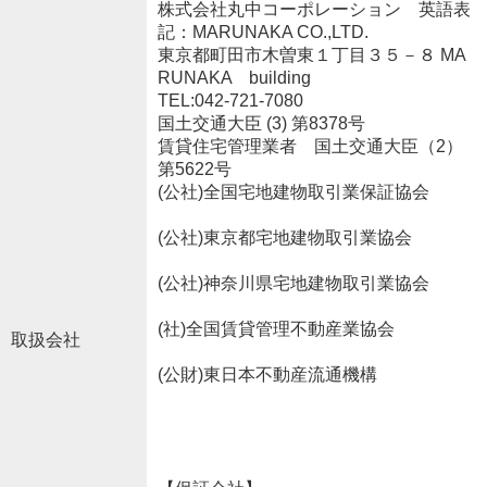
株式会社丸中コーポレーション 英語表
記：MARUNAKA CO.,LTD.
東京都町田市木曽東１丁目３５－８ MA
RUNAKA building
TEL:042-721-7080
国土交通大臣 (3) 第8378号
賃貸住宅管理業者 国土交通大臣（2）
第5622号
(公社)全国宅地建物取引業保証協会
(公社)東京都宅地建物取引業協会
(公社)神奈川県宅地建物取引業協会
(社)全国賃貸管理不動産業協会
取扱会社
(公財)東日本不動産流通機構