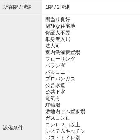
所在階 / 階建
1階 / 2階建
陽当り良好
閑静な住宅地
保証人不要
単身者入居
法人可
室内洗濯機置場
フローリング
ベランダ
バルコニー
プロパンガス
公営水道
公共下水
電気有
駐輪場
敷地内ごみ置き場
ガスコンロ
コンロ２口以上
設備条件
システムキッチン
バス・トイレ別