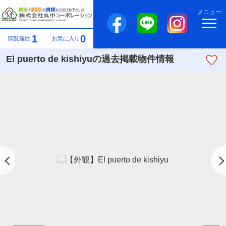
メニュー
1
0
閲覧履歴
お気に入り
El puerto de kishiyuの過去掲載物件情報