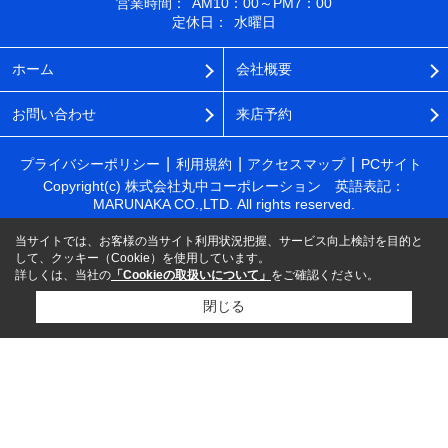
営業時間：
AM10：00～PM7：00
定休日：
水曜日
ホーム
会社概要
お問い合わせ
来店予約
プライバシーポリシー
利用規約
アクセスマップ
PCサイト
Copyright(c) 株式会社丸中コーポレーション 英語表記：
MARUNAKA CO.,LTD. All rights reserved.
当サイトでは、お客様の当サイト利用状況把握、サービス向上検討を目的と
して、クッキー（Cookie）を使用しています。
詳しくは、当社の
「Cookieの取扱いについて」
をご確認ください。
閉じる