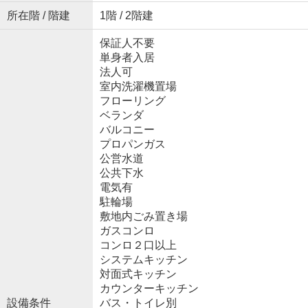
所在階 / 階建
1階 / 2階建
保証人不要
単身者入居
法人可
室内洗濯機置場
フローリング
ベランダ
バルコニー
プロパンガス
公営水道
公共下水
電気有
駐輪場
敷地内ごみ置き場
ガスコンロ
コンロ２口以上
システムキッチン
対面式キッチン
カウンターキッチン
設備条件
バス・トイレ別