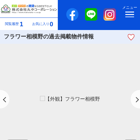
メニュー
1
0
閲覧履歴
お気に入り
フラワー相模野の過去掲載物件情報