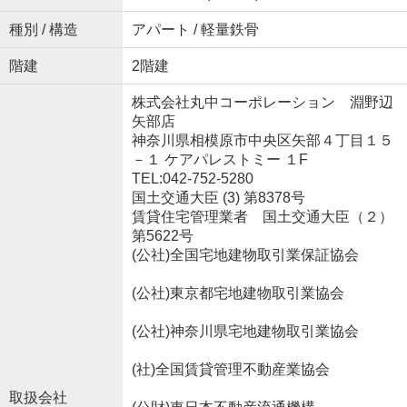
種別 / 構造
アパート / 軽量鉄骨
階建
2階建
株式会社丸中コーポレーション 淵野辺
矢部店
神奈川県相模原市中央区矢部４丁目１５
－１ ケアパレストミー １F
TEL:042-752-5280
国土交通大臣 (3) 第8378号
賃貸住宅管理業者 国土交通大臣（２）
第5622号
(公社)全国宅地建物取引業保証協会
(公社)東京都宅地建物取引業協会
(公社)神奈川県宅地建物取引業協会
(社)全国賃貸管理不動産業協会
取扱会社