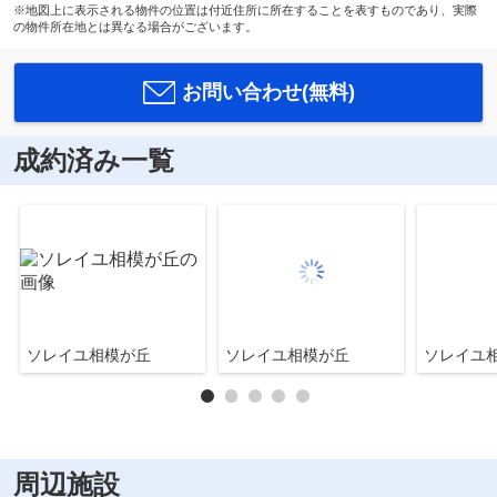
※地図上に表示される物件の位置は付近住所に所在することを表すものであり、実際
の物件所在地とは異なる場合がございます。
お問い合わせ(無料)
成約済み一覧
ソレイユ相模が丘
ソレイユ相模が丘
ソレイユ
周辺施設