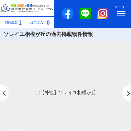
メニュー
1
0
閲覧履歴
お気に入り
ソレイユ相模が丘の過去掲載物件情報