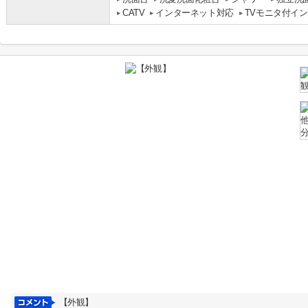
CATV
インターネット対応
TVモニタ付イ
【外観】