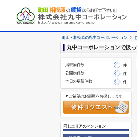
町田・相模原の丸中コーポレーション
>
丸中コーポレーションで扱っ
掲載物件数
件
公開物件数
件
本日の更新件数
件
▼ご希望のお部屋をお探しします
同じエリアのマンション