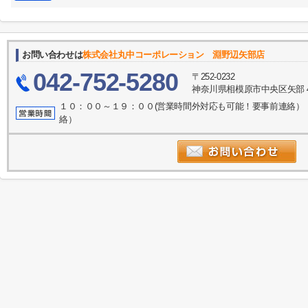
お問い合わせは
株式会社丸中コーポレーション 淵野辺矢部店
042-752-5280
〒252-0232
神奈川県相模原市中央区矢部４
１０：００～１９：００(営業時間外対応も可能！要事前連絡）
絡）