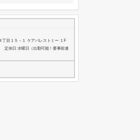
丁目１５－１ ケアパレストミー １F
 定休日:水曜日（出勤可能！要事前連