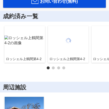
お問い合わせ(無料)
成約済み一覧
ロッシェル上鶴間第4-2
ロッシェル上鶴間第4-2
ロッシェル
周辺施設