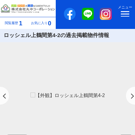
メニュー
1
0
閲覧履歴
お気に入り
ロッシェル上鶴間第4-2の過去掲載物件情報