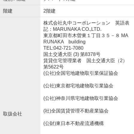
階建
2階建
株式会社丸中コーポレーション 英語表
記：MARUNAKA CO.,LTD.
東京都町田市木曽東１丁目３５－８ MA
RUNAKA building
TEL:042-721-7080
国土交通大臣 (3) 第8378号
賃貸住宅管理業者 国土交通大臣（2）
第5622号
(公社)全国宅地建物取引業保証協会
(公社)東京都宅地建物取引業協会
(公社)神奈川県宅地建物取引業協会
(社)全国賃貸管理不動産業協会
取扱会社
(公財)東日本不動産流通機構