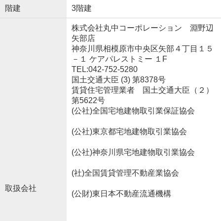
階建
3階建
株式会社丸中コーポレーション 淵野辺
矢部店
神奈川県相模原市中央区矢部４丁目１５
－１ ケアパレストミー １F
TEL:042-752-5280
国土交通大臣 (3) 第8378号
賃貸住宅管理業者 国土交通大臣（２）
第5622号
(公社)全国宅地建物取引業保証協会
(公社)東京都宅地建物取引業協会
(公社)神奈川県宅地建物取引業協会
(社)全国賃貸管理不動産業協会
取扱会社
(公財)東日本不動産流通機構