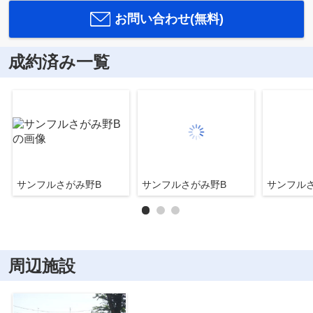
お問い合わせ(無料)
成約済み一覧
サンフルさがみ野B
サンフルさがみ野B
サンフル
周辺施設