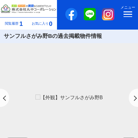
メニュー
1
0
閲覧履歴
お気に入り
サンフルさがみ野Bの過去掲載物件情報