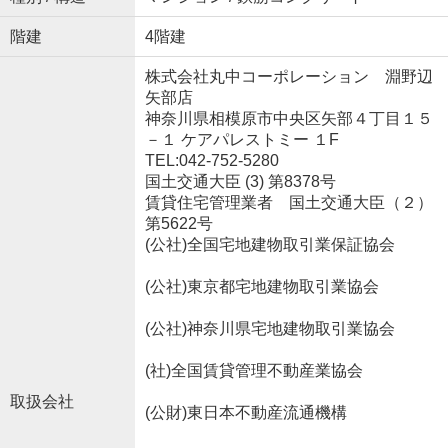
階建
4階建
株式会社丸中コーポレーション 淵野辺
矢部店
神奈川県相模原市中央区矢部４丁目１５
－１ ケアパレストミー １F
TEL:042-752-5280
国土交通大臣 (3) 第8378号
賃貸住宅管理業者 国土交通大臣（２）
第5622号
(公社)全国宅地建物取引業保証協会
(公社)東京都宅地建物取引業協会
(公社)神奈川県宅地建物取引業協会
(社)全国賃貸管理不動産業協会
取扱会社
(公財)東日本不動産流通機構