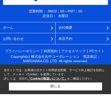
営業時間：
AM10：00～PM7：00
定休日：
水曜日
ホーム
会社概要
お問い合わせ
来店予約
プライバシーポリシー
利用規約
アクセスマップ
PCサイト
Copyright(c) 株式会社丸中コーポレーション 英語表記：
MARUNAKA CO.,LTD. All rights reserved.
当サイトでは、お客様の当サイト利用状況把握、サービス向上検討を目的と
して、クッキー（Cookie）を使用しています。
詳しくは、当社の
「Cookieの取扱いについて」
をご確認ください。
閉じる