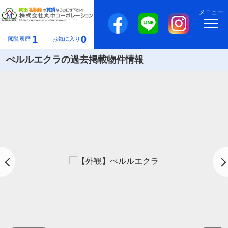
メニュー
1
0
閲覧履歴
お気に入り
ぺルルエクラの過去掲載物件情報