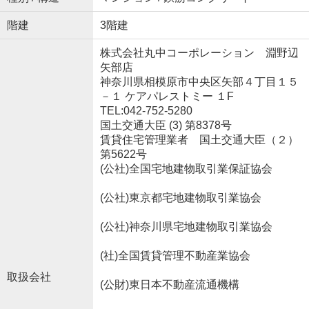
階建
3階建
株式会社丸中コーポレーション 淵野辺
矢部店
神奈川県相模原市中央区矢部４丁目１５
－１ ケアパレストミー １F
TEL:042-752-5280
国土交通大臣 (3) 第8378号
賃貸住宅管理業者 国土交通大臣（２）
第5622号
(公社)全国宅地建物取引業保証協会
(公社)東京都宅地建物取引業協会
(公社)神奈川県宅地建物取引業協会
(社)全国賃貸管理不動産業協会
取扱会社
(公財)東日本不動産流通機構