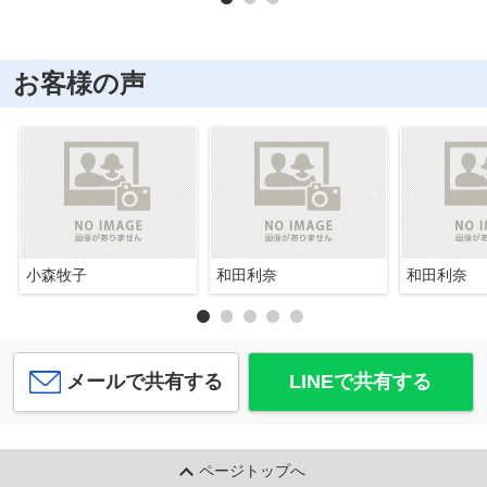
お客様の声
小森牧子
和田利奈
和田利奈
メールで共有する
LINEで共有する
ページトップへ