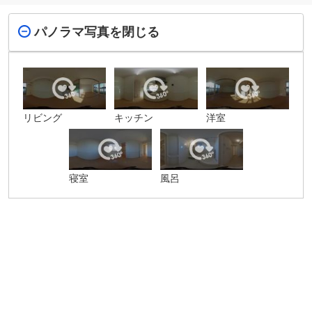
パノラマ写真を閉じる
リビング
キッチン
洋室
寝室
風呂