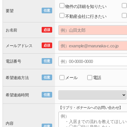
物件の詳細を知りたい
要望
任意
不動産会社に行きたい
お名前
必須
メールアドレス
必須
電話番号
任意
メール
電話
希望連絡方法
任意
希望連絡時間
任意
【リブリ・ボナールへのお問い合わせ】
内容
任意