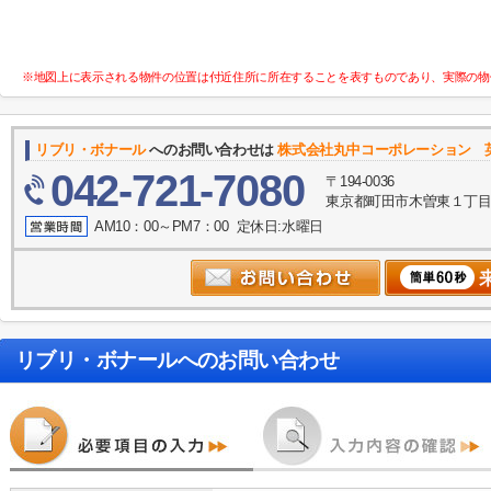
※地図上に表示される物件の位置は付近住所に所在することを表すものであり、実際の物
リブリ・ボナール
へのお問い合わせは
株式会社丸中コーポレーション 英語表
042-721-7080
〒194-0036
東京都町田市木曽東１丁目３５－
AM10：00～PM7：00 定休日:水曜日
リブリ・ボナール
へのお問い合わせ