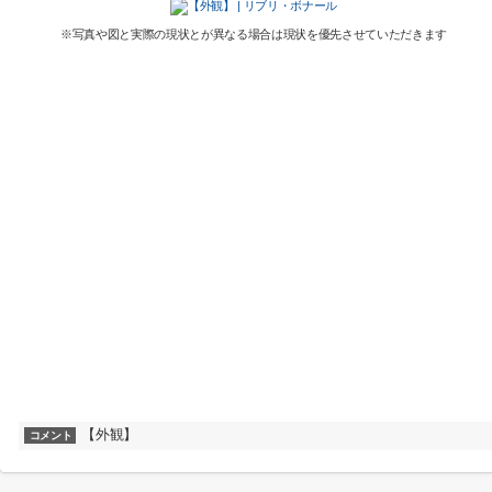
※写真や図と実際の現状とが異なる場合は現状を優先させていただきます
【外観】
コメント