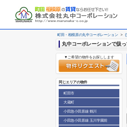
町田・相模原の丸中コーポレーション
>
丸中コーポレーションで扱っ
▼ご希望の物件をお探しします
同じエリアの物件
町田市
大蔵町
小田急小田原線 鶴川
小田急小田原線 玉川学園前