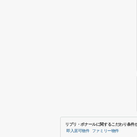
リブリ・ボナールに関するこだわり条件
即入居可物件
ファミリー物件