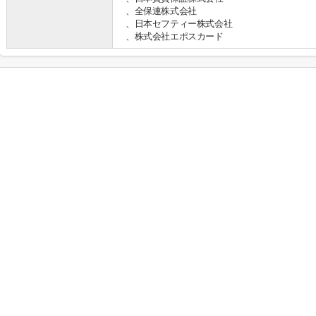
、全保連株式会社
、日本セフティー株式会社
、株式会社エポスカード