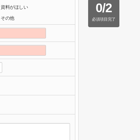
0
/
2
資料がほしい
その他
必須項目完了