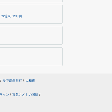
木曽東
本町田
/
愛甲郡愛川町
/
大和市
ライン
/
東急こどもの国線
/