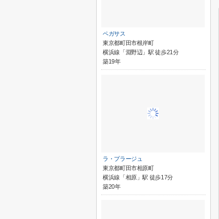
ペガサス
東京都町田市根岸町
横浜線「淵野辺」駅 徒歩21分
築19年
ラ・プラージュ
東京都町田市相原町
横浜線「相原」駅 徒歩17分
築20年