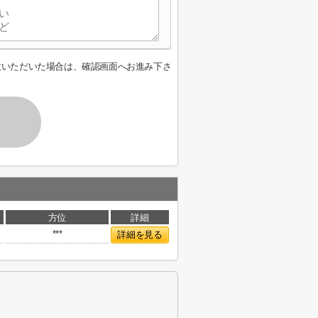
意いただいた場合は、確認画面へお進み下さ
方位
詳細
***
詳細を見る