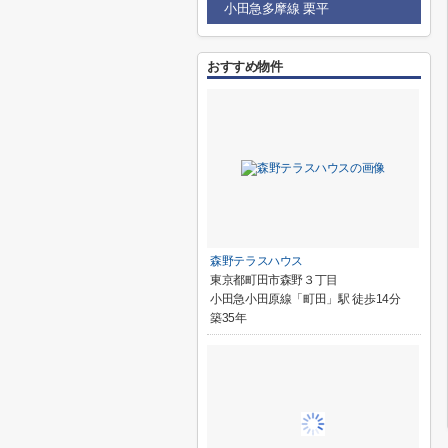
小田急多摩線 栗平
おすすめ物件
森野テラスハウス
東京都町田市森野３丁目
小田急小田原線「町田」駅 徒歩14分
築35年