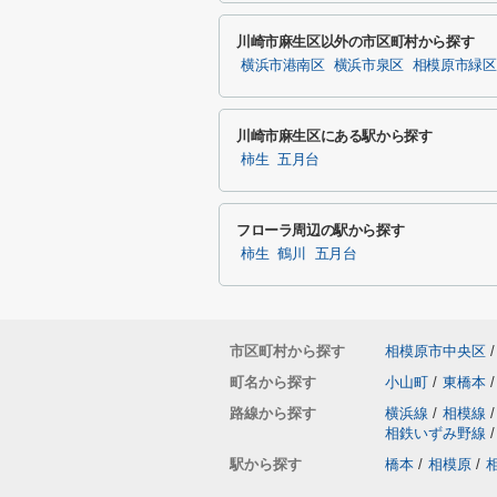
川崎市麻生区以外の市区町村から探す
横浜市港南区
横浜市泉区
相模原市緑区
川崎市麻生区にある駅から探す
柿生
五月台
フローラ周辺の駅から探す
柿生
鶴川
五月台
市区町村から探す
相模原市中央区
/
町名から探す
小山町
/
東橋本
/
路線から探す
横浜線
/
相模線
/
相鉄いずみ野線
/
駅から探す
橋本
/
相模原
/