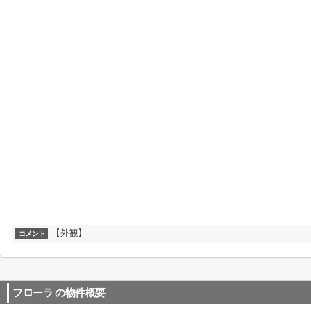
【外観】
コメント
フローラ
の物件概要