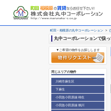
町田・相模原の丸中コーポレーション
>
丸中コーポレーションで扱っ
▼ご希望の物件をお探しします
同じエリアの物件
川崎市麻生区
下麻生
小田急小田原線 柿生
小田急小田原線 鶴川