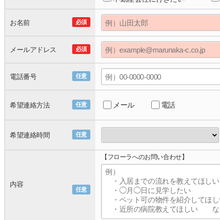
お名前
必須
メールアドレス
必須
電話番号
任意
メール
電話
希望連絡方法
任意
希望連絡時間
任意
【フローラへのお問い合わせ】
内容
任意