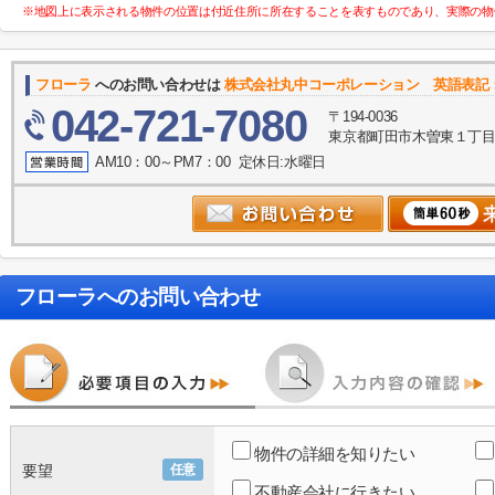
※地図上に表示される物件の位置は付近住所に所在することを表すものであり、実際の物
フローラ
へのお問い合わせは
株式会社丸中コーポレーション 英語表記：MAR
042-721-7080
〒194-0036
東京都町田市木曽東１丁目３５－
AM10：00～PM7：00 定休日:水曜日
フローラ
へのお問い合わせ
物件の詳細を知りたい
要望
任意
不動産会社に行きたい