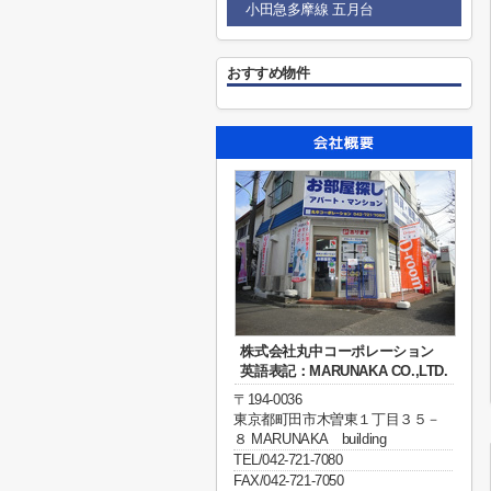
小田急多摩線 五月台
おすすめ物件
株式会社丸中コーポレーション
英語表記：MARUNAKA CO.,LTD.
〒194-0036
東京都町田市木曽東１丁目３５－
８ MARUNAKA building
TEL/042-721-7080
FAX/042-721-7050