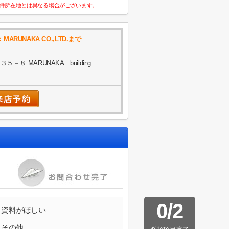
件所在地とは異なる場合がございます。
UNAKA CO.,LTD.まで
８ MARUNAKA building
0
/
2
資料がほしい
その他