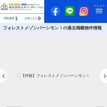
メニュー
1
0
閲覧履歴
お気に入り
フォレストメゾンパーシモンⅠの過去掲載物件情報