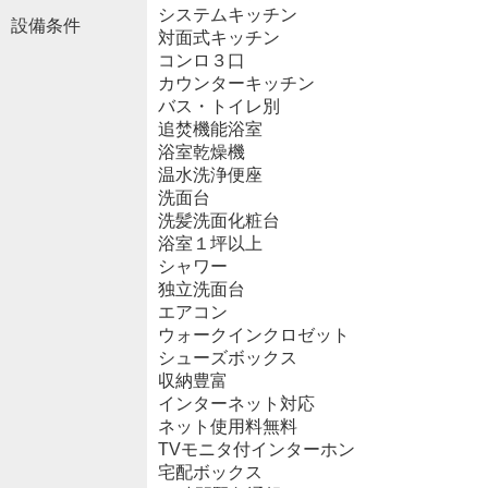
システムキッチン
設備条件
対面式キッチン
コンロ３口
カウンターキッチン
バス・トイレ別
追焚機能浴室
浴室乾燥機
温水洗浄便座
洗面台
洗髪洗面化粧台
浴室１坪以上
シャワー
独立洗面台
エアコン
ウォークインクロゼット
シューズボックス
収納豊富
インターネット対応
ネット使用料無料
TVモニタ付インターホン
宅配ボックス