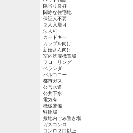
陽当り良好
閑静な住宅地
保証人不要
２人入居可
法人可
カードキー
カップル向け
新婚さん向け
室内洗濯機置場
フローリング
ベランダ
バルコニー
都市ガス
公営水道
公共下水
電気有
機械警備
駐輪場
敷地内ごみ置き場
ガスコンロ
コンロ２口以上