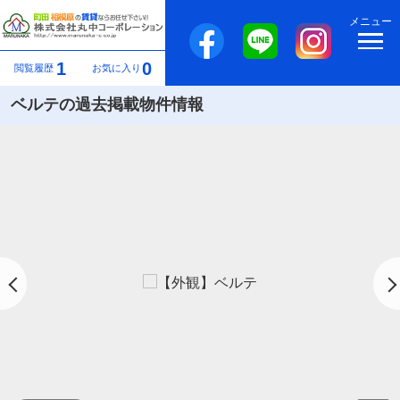
メニュー
1
0
閲覧履歴
お気に入り
ベルテの過去掲載物件情報