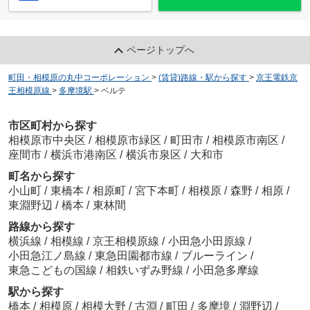
ページトップへ
町田・相模原の丸中コーポレーション
>
(賃貸)路線・駅から探す
>
京王電鉄京
王相模原線
>
多摩境駅
>
ベルテ
市区町村から探す
相模原市中央区
/
相模原市緑区
/
町田市
/
相模原市南区
/
座間市
/
横浜市港南区
/
横浜市泉区
/
大和市
町名から探す
小山町
/
東橋本
/
相原町
/
宮下本町
/
相模原
/
森野
/
相原
/
東淵野辺
/
橋本
/
東林間
路線から探す
横浜線
/
相模線
/
京王相模原線
/
小田急小田原線
/
小田急江ノ島線
/
東急田園都市線
/
ブルーライン
/
東急こどもの国線
/
相鉄いずみ野線
/
小田急多摩線
駅から探す
橋本
/
相模原
/
相模大野
/
古淵
/
町田
/
多摩境
/
淵野辺
/