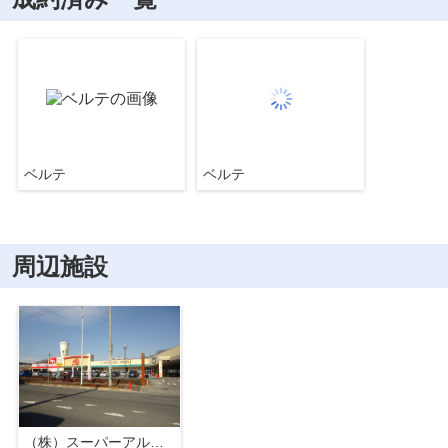
ベルテ
ベルテ
周辺施設
（株）スーパーアルプス 多摩境店