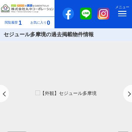
メニュー
1
0
閲覧履歴
お気に入り
セジュール多摩境の過去掲載物件情報