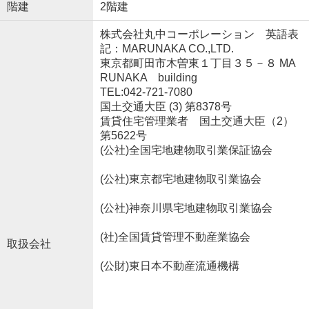
階建
2階建
株式会社丸中コーポレーション 英語表
記：MARUNAKA CO.,LTD.
東京都町田市木曽東１丁目３５－８ MA
RUNAKA building
TEL:042-721-7080
国土交通大臣 (3) 第8378号
賃貸住宅管理業者 国土交通大臣（2）
第5622号
(公社)全国宅地建物取引業保証協会
(公社)東京都宅地建物取引業協会
(公社)神奈川県宅地建物取引業協会
(社)全国賃貸管理不動産業協会
取扱会社
(公財)東日本不動産流通機構