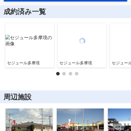
成約済み一覧
セジュール多摩境
セジュール多摩境
セジュー
周辺施設