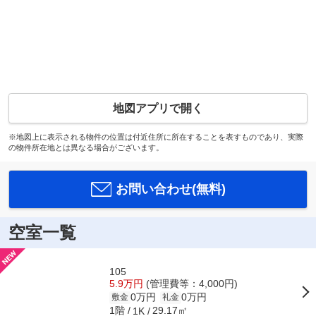
地図アプリで開く
※地図上に表示される物件の位置は付近住所に所在することを表すものであり、実際
の物件所在地とは異なる場合がございます。
お問い合わせ(無料)
空室一覧
105
5.9万円
(管理費等：4,000円)
0万円
0万円
敷金
礼金
1階
29.17㎡
1K