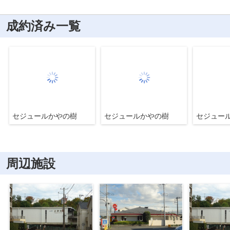
成約済み一覧
セジュールかやの樹
セジュールかやの樹
セジュー
周辺施設