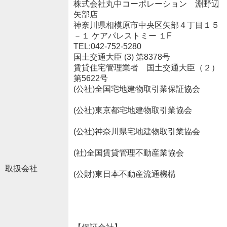
株式会社丸中コーポレーション 淵野辺
矢部店
神奈川県相模原市中央区矢部４丁目１５
－１ ケアパレストミー １F
TEL:042-752-5280
国土交通大臣 (3) 第8378号
賃貸住宅管理業者 国土交通大臣（２）
第5622号
(公社)全国宅地建物取引業保証協会
(公社)東京都宅地建物取引業協会
(公社)神奈川県宅地建物取引業協会
(社)全国賃貸管理不動産業協会
取扱会社
(公財)東日本不動産流通機構