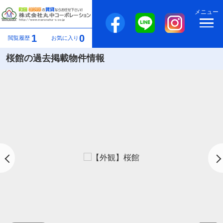
メニュー
1
0
閲覧履歴
お気に入り
桜館の過去掲載物件情報