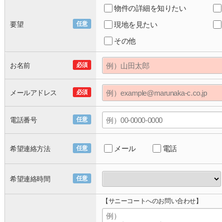
物件の詳細を知りたい
要望
任意
現地を見たい
その他
お名前
必須
メールアドレス
必須
電話番号
任意
メール
電話
希望連絡方法
任意
希望連絡時間
任意
【サニーコートへのお問い合わせ】