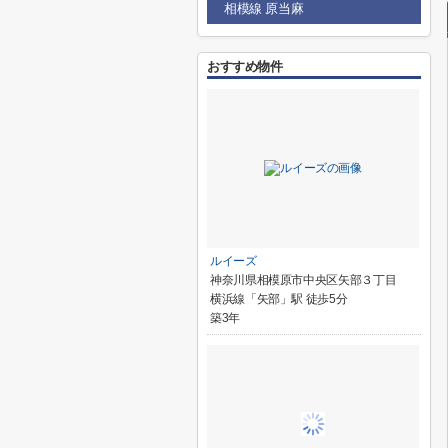
相模線 原当麻
おすすめ物件
ルイーズ
神奈川県相模原市中央区矢部３丁目
横浜線「矢部」駅 徒歩5分
築3年