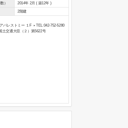
年数）
2014年 2月 ( 築12年 )
2階建
アパレストミー １F
TEL:042-752-5280
 国土交通大臣（２）第5622号