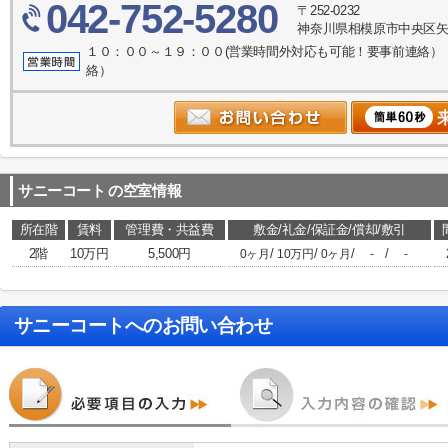
042-752-5280
〒252-0232
神奈川県相模原市中央区矢
１０：００～１９：００(営業時間外対応も可能！要事前連絡）
絡）
サニーコート
の空室情報
所在階
賃料
管理費・共益費
敷金/礼金/保証金/償却/敷引
2階
10万円
5,500円
/
/
/
/
0ヶ月
10万円
0ヶ月
-
-
サニーコート
へのお問い合わせ