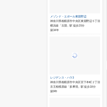
メゾンド・エポール東淵野辺
神奈川県相模原市中央区東淵野辺５丁目
横浜線「古淵」駅 徒歩20分
築34年
レジデンス・ハラ3
神奈川県相模原市中央区宮下本町２丁目
京王相模原線「多摩境」駅 徒歩18分
築9年