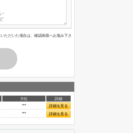
意いただいた場合は、確認画面へお進み下さ
方位
詳細
***
詳細を見る
***
詳細を見る