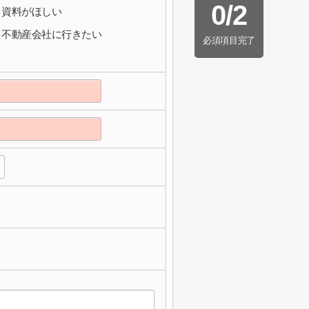
0
/
2
資料がほしい
不動産会社に行きたい
必須項目完了