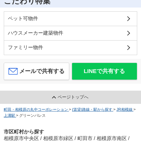
こだわり特集
ペット可物件
ハウスメーカー建築物件
ファミリー物件
メールで共有する
LINEで共有する
ページトップへ
町田・相模原の丸中コーポレーション
>
(賃貸)路線・駅から探す
>
JR相模線
>
上溝駅
>
グリーンパレス
市区町村から探す
相模原市中央区
/
相模原市緑区
/
町田市
/
相模原市南区
/