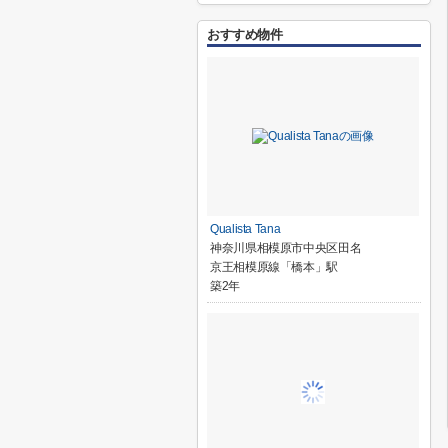
おすすめ物件
Qualista Tana
神奈川県相模原市中央区田名
京王相模原線「橋本」駅
築2年