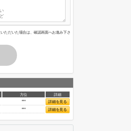
意いただいた場合は、確認画面へお進み下さ
方位
詳細
***
詳細を見る
***
詳細を見る