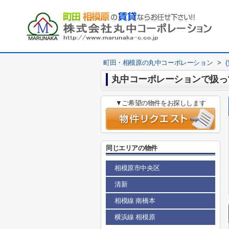
町田・相模原の丸中コーポレーション
>
丸中コーポレーションで扱っ
▼ご希望の物件をお探しします
同じエリアの物件
相模原市中央区
清新
相模線 南橋本
横浜線 相模原