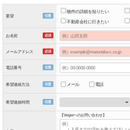
物件の詳細を知りたい
要望
任意
不動産会社に行きたい
お名前
必須
メールアドレス
必須
電話番号
任意
メール
電話
希望連絡方法
任意
希望連絡時間
任意
【Vergerへのお問い合わせ】