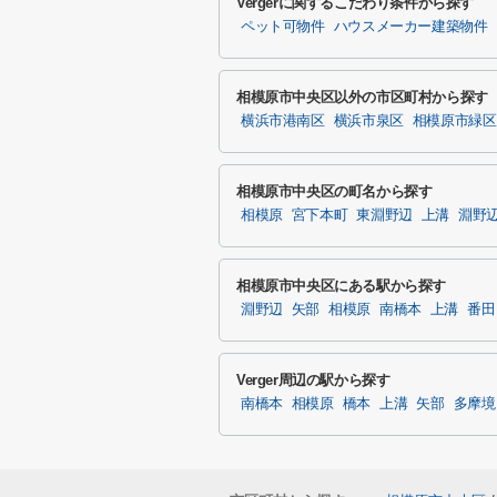
Vergerに関するこだわり条件から探す
ペット可物件
ハウスメーカー建築物件
相模原市中央区以外の市区町村から探す
横浜市港南区
横浜市泉区
相模原市緑区
相模原市中央区の町名から探す
相模原
宮下本町
東淵野辺
上溝
淵野
相模原市中央区にある駅から探す
淵野辺
矢部
相模原
南橋本
上溝
番田
Verger周辺の駅から探す
南橋本
相模原
橋本
上溝
矢部
多摩境