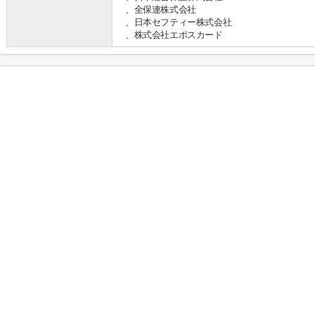
、全保連株式会社
、日本セフティー株式会社
、株式会社エポスカード