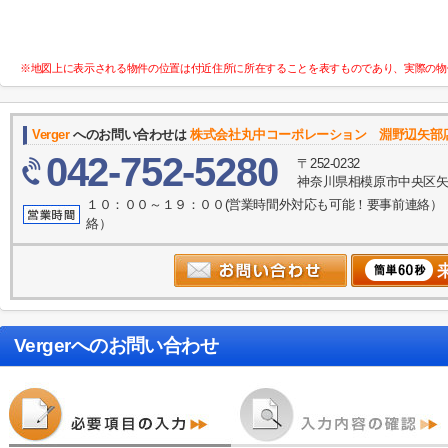
※地図上に表示される物件の位置は付近住所に所在することを表すものであり、実際の物
Verger
へのお問い合わせは
株式会社丸中コーポレーション 淵野辺矢部
042-752-5280
〒252-0232
神奈川県相模原市中央区矢
１０：００～１９：００(営業時間外対応も可能！要事前連絡）
絡）
Verger
へのお問い合わせ