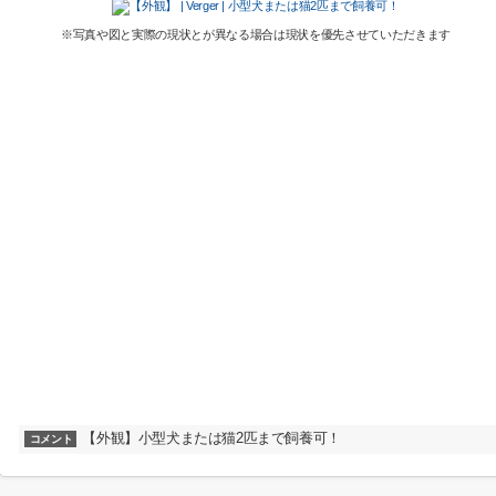
※写真や図と実際の現状とが異なる場合は現状を優先させていただきます
【外観】小型犬または猫2匹まで飼養可！
コメント