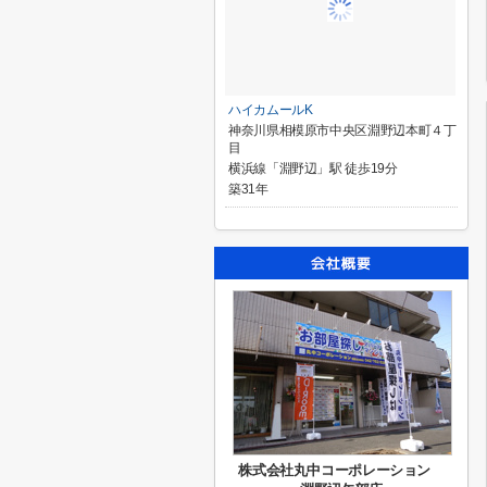
ハイカムールK
神奈川県相模原市中央区淵野辺本町４丁
目
横浜線「淵野辺」駅 徒歩19分
築31年
株式会社丸中コーポレーション