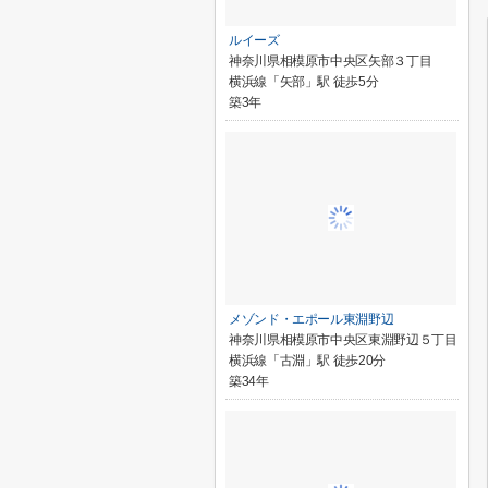
ルイーズ
神奈川県相模原市中央区矢部３丁目
横浜線「矢部」駅 徒歩5分
築3年
メゾンド・エポール東淵野辺
神奈川県相模原市中央区東淵野辺５丁目
横浜線「古淵」駅 徒歩20分
築34年