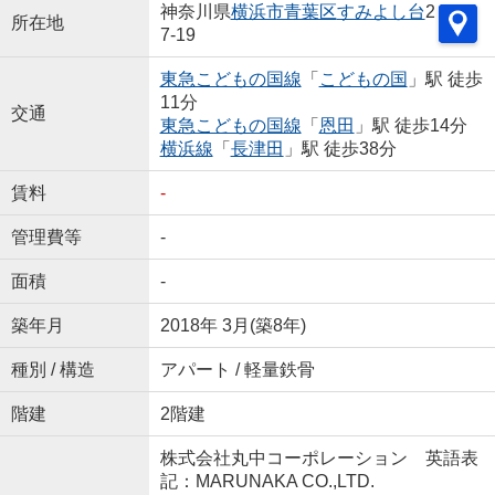
神奈川県
横浜市青葉区
すみよし台
2
所在地
7-19
東急こどもの国線
「
こどもの国
」駅 徒歩
11分
交通
東急こどもの国線
「
恩田
」駅 徒歩14分
横浜線
「
長津田
」駅 徒歩38分
賃料
-
管理費等
-
面積
-
築年月
2018年 3月(築8年)
種別 / 構造
アパート / 軽量鉄骨
階建
2階建
株式会社丸中コーポレーション 英語表
記：MARUNAKA CO.,LTD.