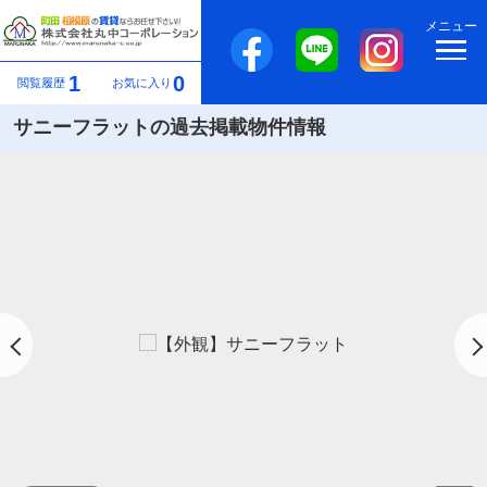
メニュー
1
0
閲覧履歴
お気に入り
サニーフラットの過去掲載物件情報