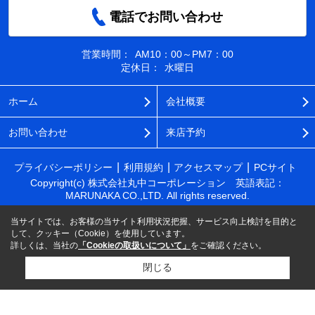
電話でお問い合わせ
営業時間：
AM10：00～PM7：00
定休日：
水曜日
ホーム
会社概要
お問い合わせ
来店予約
プライバシーポリシー
利用規約
アクセスマップ
PCサイト
Copyright(c) 株式会社丸中コーポレーション 英語表記：
MARUNAKA CO.,LTD. All rights reserved.
当サイトでは、お客様の当サイト利用状況把握、サービス向上検討を目的と
して、クッキー（Cookie）を使用しています。
詳しくは、当社の
「Cookieの取扱いについて」
をご確認ください。
閉じる