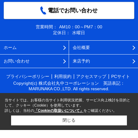
電話でお問い合わせ
営業時間：
AM10：00～PM7：00
定休日：
水曜日
ホーム
会社概要
お問い合わせ
来店予約
プライバシーポリシー
利用規約
アクセスマップ
PCサイト
Copyright(c) 株式会社丸中コーポレーション 英語表記：
MARUNAKA CO.,LTD. All rights reserved.
当サイトでは、お客様の当サイト利用状況把握、サービス向上検討を目的と
して、クッキー（Cookie）を使用しています。
詳しくは、当社の
「Cookieの取扱いについて」
をご確認ください。
閉じる