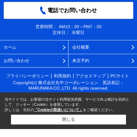
電話でお問い合わせ
営業時間：
AM10：00～PM7：00
定休日：
水曜日
ホーム
会社概要
お問い合わせ
来店予約
プライバシーポリシー
利用規約
アクセスマップ
PCサイト
Copyright(c) 株式会社丸中コーポレーション 英語表記：
MARUNAKA CO.,LTD. All rights reserved.
当サイトでは、お客様の当サイト利用状況把握、サービス向上検討を目的と
して、クッキー（Cookie）を使用しています。
詳しくは、当社の
「Cookieの取扱いについて」
をご確認ください。
閉じる