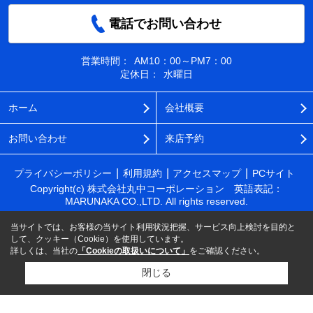
電話でお問い合わせ
営業時間：
AM10：00～PM7：00
定休日：
水曜日
ホーム
会社概要
お問い合わせ
来店予約
プライバシーポリシー
利用規約
アクセスマップ
PCサイト
Copyright(c) 株式会社丸中コーポレーション 英語表記：
MARUNAKA CO.,LTD. All rights reserved.
当サイトでは、お客様の当サイト利用状況把握、サービス向上検討を目的と
して、クッキー（Cookie）を使用しています。
詳しくは、当社の
「Cookieの取扱いについて」
をご確認ください。
閉じる