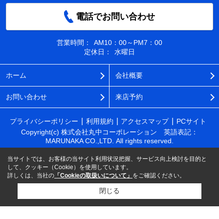
電話でお問い合わせ
営業時間：
AM10：00～PM7：00
定休日：
水曜日
ホーム
会社概要
お問い合わせ
来店予約
プライバシーポリシー
利用規約
アクセスマップ
PCサイト
Copyright(c) 株式会社丸中コーポレーション 英語表記：
MARUNAKA CO.,LTD. All rights reserved.
当サイトでは、お客様の当サイト利用状況把握、サービス向上検討を目的と
して、クッキー（Cookie）を使用しています。
詳しくは、当社の
「Cookieの取扱いについて」
をご確認ください。
閉じる