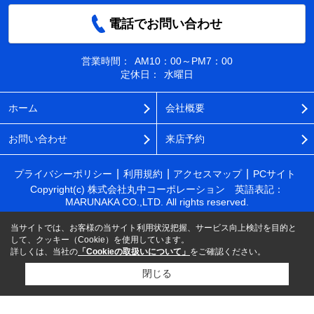
電話でお問い合わせ
営業時間：
AM10：00～PM7：00
定休日：
水曜日
ホーム
会社概要
お問い合わせ
来店予約
プライバシーポリシー
利用規約
アクセスマップ
PCサイト
Copyright(c) 株式会社丸中コーポレーション 英語表記：
MARUNAKA CO.,LTD. All rights reserved.
当サイトでは、お客様の当サイト利用状況把握、サービス向上検討を目的と
して、クッキー（Cookie）を使用しています。
詳しくは、当社の
「Cookieの取扱いについて」
をご確認ください。
閉じる