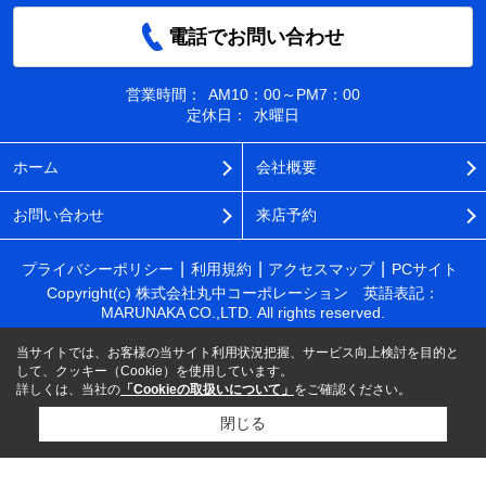
電話でお問い合わせ
営業時間：
AM10：00～PM7：00
定休日：
水曜日
ホーム
会社概要
お問い合わせ
来店予約
プライバシーポリシー
利用規約
アクセスマップ
PCサイト
Copyright(c) 株式会社丸中コーポレーション 英語表記：
MARUNAKA CO.,LTD. All rights reserved.
当サイトでは、お客様の当サイト利用状況把握、サービス向上検討を目的と
して、クッキー（Cookie）を使用しています。
詳しくは、当社の
「Cookieの取扱いについて」
をご確認ください。
閉じる