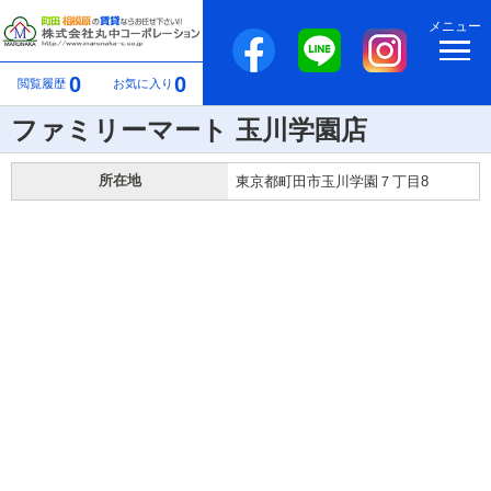
メニュー
0
0
閲覧履歴
お気に入り
ファミリーマート 玉川学園店
所在地
東京都町田市玉川学園７丁目8